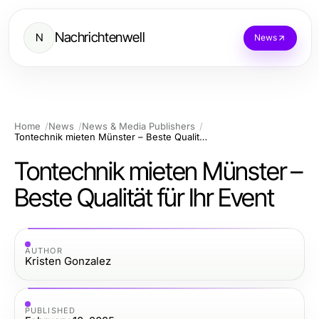
Nachrichtenwell
N
News
Home
News
News & Media Publishers
Tontechnik mieten Münster – Beste Qualität für Ihr Event
Tontechnik mieten Münster –
Beste Qualität für Ihr Event
AUTHOR
Kristen Gonzalez
PUBLISHED