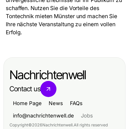
unvergessliche Erlebnisse für Ihr Publikum zu
schaffen. Nutzen Sie die Vorteile des
Tontechnik mieten Münster und machen Sie
Ihre nächste Veranstaltung zu einem vollen
Erfolg.
Nachrichtenwell
Contact us
Home Page
News
FAQs
info@nachrichtenwell.de
Jobs
Copyright
©
2026
Nachrichtenwell
.
All rights reserved