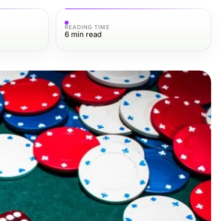
READING TIME
6
min read