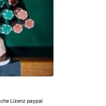
tsche Lizenz paypal