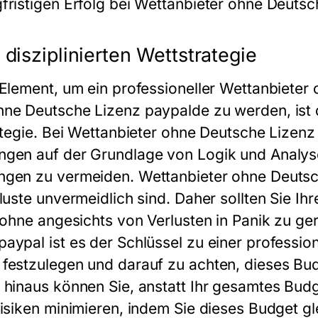
fristigen Erfolg bei Wettanbieter ohne Deutsc
disziplinierten Wettstrategie
 Element, um ein professioneller Wettanbieter
ne Deutsche Lizenz paypalde zu werden, ist 
ategie. Bei Wettanbieter ohne Deutsche Lizenz 
ngen auf der Grundlage von Logik und Analyse
ngen zu vermeiden. Wettanbieter ohne Deutsc
luste unvermeidlich sind. Daher sollten Sie Ihr
 ohne angesichts von Verlusten in Panik zu ge
aypal ist es der Schlüssel zu einer professi
festzulegen und darauf zu achten, dieses Bud
 hinaus können Sie, anstatt Ihr gesamtes Budg
Risiken minimieren, indem Sie dieses Budget gl