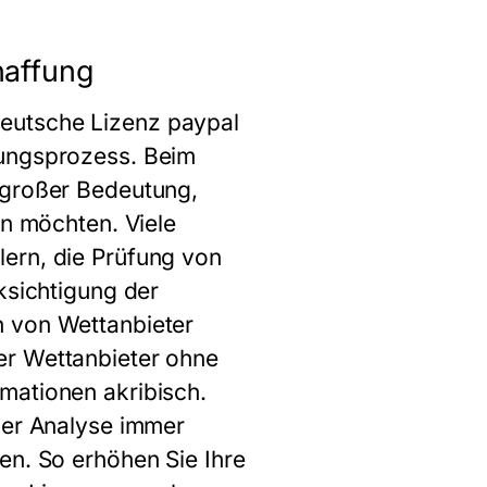
haffung
eutsche Lizenz paypal
fungsprozess. Beim
 großer Bedeutung,
en möchten. Viele
ern, die Prüfung von
ksichtigung der
n von Wettanbieter
er Wettanbieter ohne
mationen akribisch.
der Analyse immer
en. So erhöhen Sie Ihre