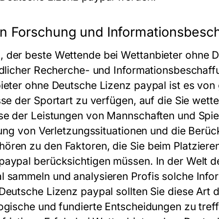
n Forschung und Informationsbesc
 der beste Wettende bei Wettanbieter ohne D
ündlicher Recherche- und Informationsbeschaf
ieter ohne Deutsche Lizenz paypal ist es von
sse der Sportart zu verfügen, auf die Sie wett
se der Leistungen von Mannschaften und Spiel
lgung von Verletzungssituationen und die Berüc
ren zu den Faktoren, die Sie beim Platziere
paypal berücksichtigen müssen. In der Welt d
 sammeln und analysieren Profis solche Infor
Deutsche Lizenz paypal sollten Sie diese Art 
ogische und fundierte Entscheidungen zu treff