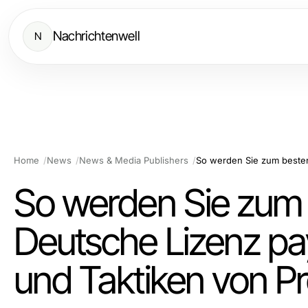
Nachrichtenwell
N
Home
News
News & Media Publishers
So werden Sie zum 
Deutsche Lizenz pa
und Taktiken von Pr