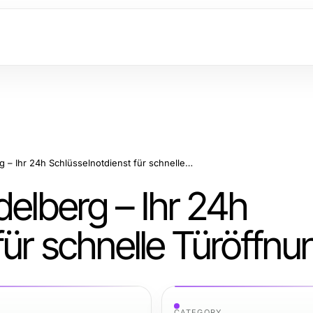
Schlüsseldienst Heidelberg – Ihr 24h Schlüsselnotdienst für schnelle Türöffnungen
delberg – Ihr 24h
für schnelle Türöffn
CATEGORY