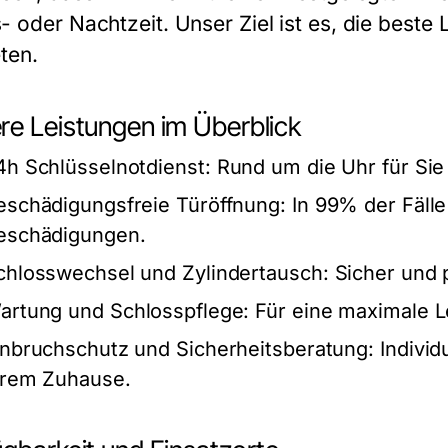
- oder Nachtzeit. Unser Ziel ist es, die beste 
ten.
re Leistungen im Überblick
4h Schlüsselnotdienst:
Rund um die Uhr für Sie 
eschädigungsfreie Türöffnung:
In 99% der Fälle
eschädigungen.
chlosswechsel und Zylindertausch:
Sicher und p
artung und Schlosspflege:
Für eine maximale L
inbruchschutz und Sicherheitsberatung:
Individ
hrem Zuhause.