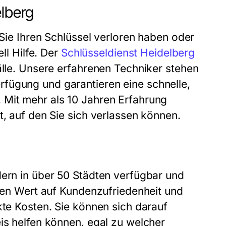
elberg
 Sie Ihren Schlüssel verloren haben oder
ll Hilfe. Der
Schlüsseldienst Heidelberg
älle. Unsere erfahrenen Techniker stehen
fügung und garantieren eine schnelle,
 Mit mehr als 10 Jahren Erfahrung
t, auf den Sie sich verlassen können.
dern in über 50 Städten verfügbar und
oßen Wert auf Kundenzufriedenheit und
kte Kosten. Sie können sich darauf
is helfen können, egal zu welcher