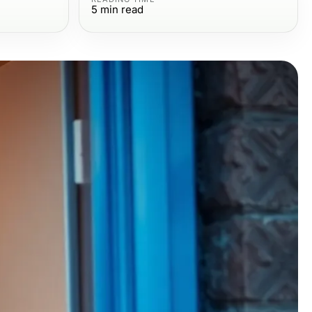
5
min read