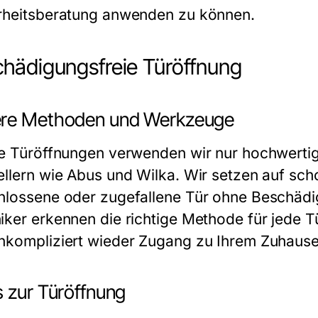
rheitsberatung anwenden zu können.
hädigungsfreie Türöffnung
re Methoden und Werkzeuge
ie Türöffnungen verwenden wir nur hochwert
ellern wie Abus und Wilka. Wir setzen auf sc
hlossene oder zugefallene Tür ohne Beschädi
iker erkennen die richtige Methode für jede T
nkompliziert wieder Zugang zu Ihrem Zuhause 
s zur Türöffnung