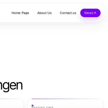
Home Page
About Us
Contact us
News
ungen
READING TIME