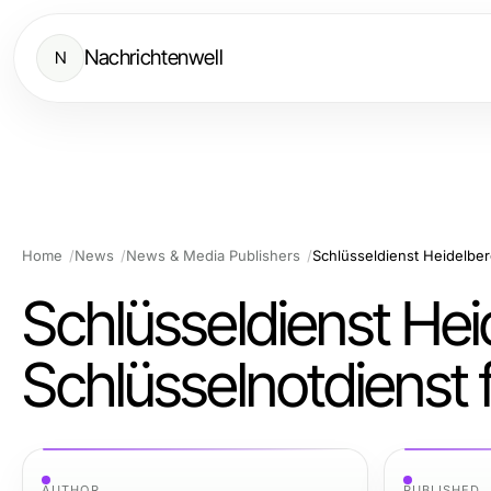
Nachrichtenwell
N
Home
News
News & Media Publishers
Schlüsseldienst Hei
Schlüsselnotdienst 
AUTHOR
PUBLISHED