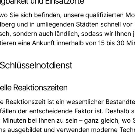
ügbarkeit und Einsatzorte
 wo Sie sich befinden, unsere qualifizierten M
lberg und in umliegenden Städten schnell vor O
isch, sondern auch ländlich, sodass wir Ihnen 
tieren eine Ankunft innerhalb von 15 bis 30 Min
Schlüsselnotdienst
elle Reaktionszeiten
e Reaktionszeit ist ein wesentlicher Bestandte
fällen der entscheidende Faktor ist. Deshalb s
0 Minuten bei Ihnen zu sein – ganz gleich, wo 
ns ausgebildet und verwenden moderne Technik