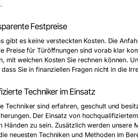
.
sparente Festpreise
s gibt es keine versteckten Kosten. Die Anfahr
ie Preise für Türöffnungen sind vorab klar kom
n, mit welchen Kosten Sie rechnen können. Un
 dass Sie in finanziellen Fragen nicht in die Ir
fizierte Techniker im Einsatz
e Techniker sind erfahren, geschult und besit
cherungen. Der Einsatz von hochqualifiziertem 
n Händen zu sein. Zusätzlich werden unsere Mi
 die neuesten Techniken und Methoden im Ber