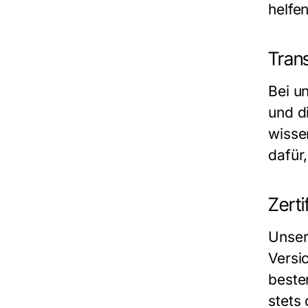
helfen
Tran
Bei un
und d
wisse
dafür,
Zerti
Unser
Versi
beste
stets