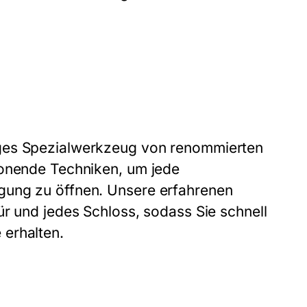
iges Spezialwerkzeug von renommierten
honende Techniken, um jede
gung zu öffnen. Unsere erfahrenen
ür und jedes Schloss, sodass Sie schnell
erhalten.