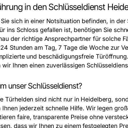
ührung in den Schlüsseldienst Heid
Sie sich in einer Notsituation befinden, in der
ür ins Schloss gefallen ist, benötigen Sie schne
enau der richtige Ansprechpartner für solche F
 24 Stunden am Tag, 7 Tage die Woche zur Ver
plizierte und beschädigungsfreie Türöffnung.
n wir Ihnen einen zuverlässigen Schlüsseldiens
m unser Schlüsseldienst?
e Türhelden sind nicht nur in Heidelberg, son
n Ihnen jederzeit schnelle Hilfe. Wir legen gr
tieren faire, transparente Preise ohne verstec
ssen, dass wir Ihnen zu einem festgelegten Pre