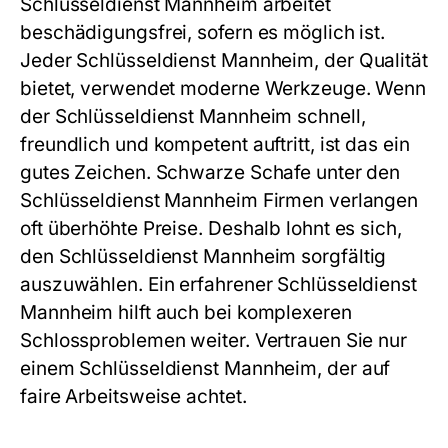
Schlüsseldienst Mannheim
arbeitet
beschädigungsfrei, sofern es möglich ist.
Jeder
Schlüsseldienst Mannheim
, der Qualität
bietet, verwendet moderne Werkzeuge. Wenn
der
Schlüsseldienst Mannheim
schnell,
freundlich und kompetent auftritt, ist das ein
gutes Zeichen. Schwarze Schafe unter den
Schlüsseldienst Mannheim
Firmen verlangen
oft überhöhte Preise. Deshalb lohnt es sich,
den
Schlüsseldienst Mannheim
sorgfältig
auszuwählen. Ein erfahrener
Schlüsseldienst
Mannheim
hilft auch bei komplexeren
Schlossproblemen weiter. Vertrauen Sie nur
einem
Schlüsseldienst Mannheim
, der auf
faire Arbeitsweise achtet.