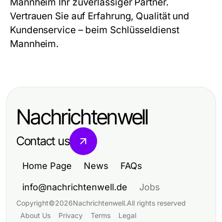
Mannheim
Ihr zuverlässiger Partner.
Vertrauen Sie auf Erfahrung, Qualität und
Kundenservice – beim
Schlüsseldienst
Mannheim
.
Nachrichtenwell
Contact us
Home Page
News
FAQs
info@nachrichtenwell.de
Jobs
Copyright
©
2026
Nachrichtenwell
.
All rights reserved
About Us
Privacy
Terms
Legal