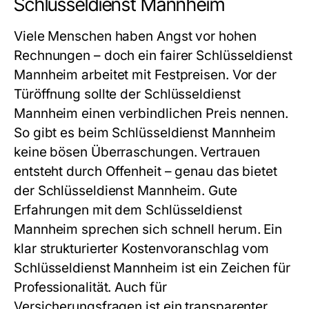
Schlüsseldienst Mannheim
Viele Menschen haben Angst vor hohen
Rechnungen – doch ein fairer
Schlüsseldienst
Mannheim
arbeitet mit Festpreisen. Vor der
Türöffnung sollte der
Schlüsseldienst
Mannheim
einen verbindlichen Preis nennen.
So gibt es beim
Schlüsseldienst Mannheim
keine bösen Überraschungen. Vertrauen
entsteht durch Offenheit – genau das bietet
der
Schlüsseldienst Mannheim
. Gute
Erfahrungen mit dem
Schlüsseldienst
Mannheim
sprechen sich schnell herum. Ein
klar strukturierter Kostenvoranschlag vom
Schlüsseldienst Mannheim
ist ein Zeichen für
Professionalität. Auch für
Versicherungsfragen ist ein transparenter