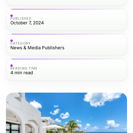
PUBLISHED
October 7, 2024
CATEGORY
News & Media Publishers
READING TIME
4
min read