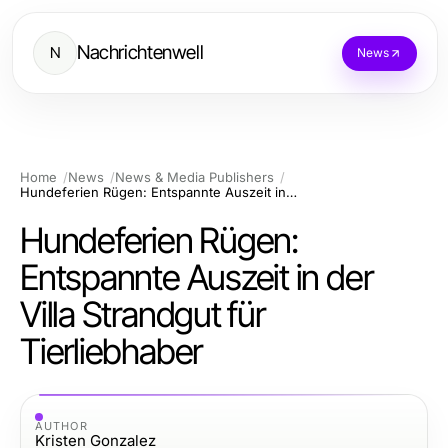
Nachrichtenwell
N
News
Home
News
News & Media Publishers
Hundeferien Rügen: Entspannte Auszeit in der Villa Strandgut für Tierliebhaber
Hundeferien Rügen:
Entspannte Auszeit in der
Villa Strandgut für
Tierliebhaber
AUTHOR
Kristen Gonzalez