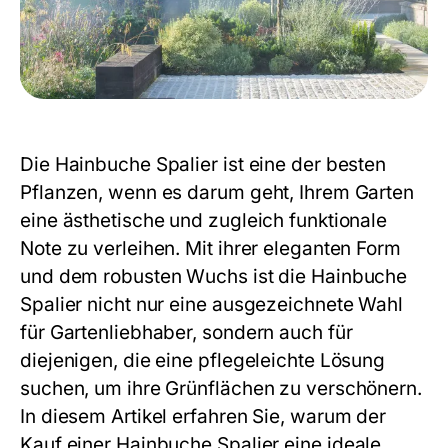
Die Hainbuche Spalier ist eine der besten
Pflanzen, wenn es darum geht, Ihrem Garten
eine ästhetische und zugleich funktionale
Note zu verleihen. Mit ihrer eleganten Form
und dem robusten Wuchs ist die Hainbuche
Spalier nicht nur eine ausgezeichnete Wahl
für Gartenliebhaber, sondern auch für
diejenigen, die eine pflegeleichte Lösung
suchen, um ihre Grünflächen zu verschönern.
In diesem Artikel erfahren Sie, warum der
Kauf einer
Hainbuche Spalier
eine ideale