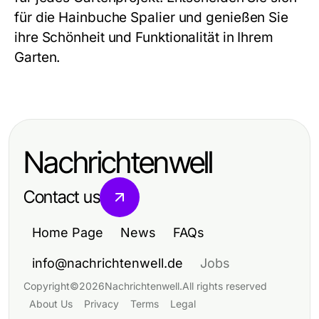
für die Hainbuche Spalier und genießen Sie
ihre Schönheit und Funktionalität in Ihrem
Garten.
Nachrichtenwell
Contact us
Home Page
News
FAQs
info@nachrichtenwell.de
Jobs
Copyright
©
2026
Nachrichtenwell
.
All rights reserved
About Us
Privacy
Terms
Legal