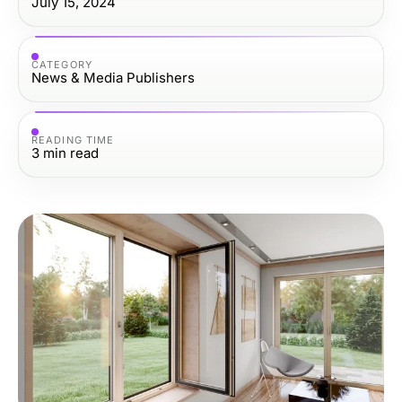
July 15, 2024
CATEGORY
News & Media Publishers
READING TIME
3
min read