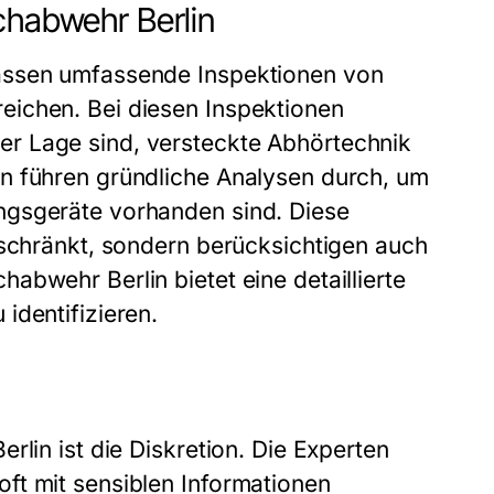
chabwehr Berlin
assen umfassende Inspektionen von
eichen. Bei diesen Inspektionen
r Lage sind, versteckte Abhörtechnik
n führen gründliche Analysen durch, um
ngsgeräte vorhanden sind. Diese
eschränkt, sondern berücksichtigen auch
abwehr Berlin bietet eine detaillierte
identifizieren.
rlin ist die Diskretion. Die Experten
ft mit sensiblen Informationen