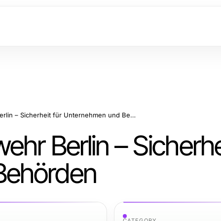
Effektive Lauschabwehr Berlin – Sicherheit für Unternehmen und Behörden
hr Berlin – Sicherhei
Behörden
CATEGORY