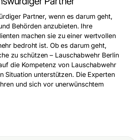
enswürdiger Partner
ürdiger Partner, wenn es darum geht,
und Behörden anzubieten. Ihre
lienten machen sie zu einer wertvollen
mehr bedroht ist. Ob es darum geht,
che zu schützen – Lauschabwehr Berlin
ie auf die Kompetenz von Lauschabwehr
n Situation unterstützen. Die Experten
 wahren und sich vor unerwünschtem