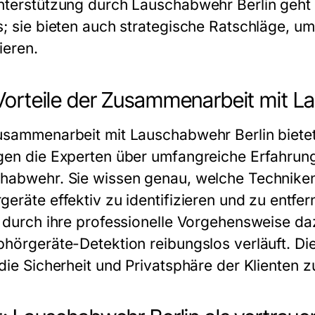
nterstützung durch Lauschabwehr Berlin geht 
s; sie bieten auch strategische Ratschläge, um
ieren.
Vorteile der Zusammenarbeit mit L
usammenarbeit mit Lauschabwehr Berlin bietet 
gen die Experten über umfangreiche Erfahrun
habwehr. Sie wissen genau, welche Techniken 
geräte effektiv zu identifizieren und zu ent
n durch ihre professionelle Vorgehensweise d
bhörgeräte-Detektion reibungslos verläuft. Di
 die Sicherheit und Privatsphäre der Klienten z