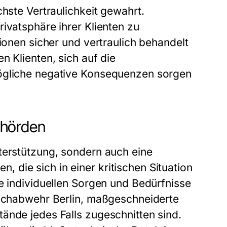
chste Vertraulichkeit gewahrt.
ivatsphäre ihrer Klienten zu
tionen sicher und vertraulich behandelt
n Klienten, sich auf die
mögliche negative Konsequenzen sorgen
ehörden
terstützung, sondern auch eine
die sich in einer kritischen Situation
e individuellen Sorgen und Bedürfnisse
uschabwehr Berlin, maßgeschneiderte
ände jedes Falls zugeschnitten sind.