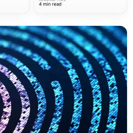
4
min read