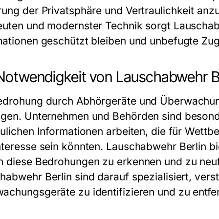
rung der Privatsphäre und Vertraulichkeit an
euten und modernster Technik sorgt Lauschabw
mationen geschützt bleiben und unbefugte Zugr
Notwendigkeit von Lauschabwehr B
edrohung durch Abhörgeräte und Überwachungs
egen. Unternehmen und Behörden sind besonder
aulichen Informationen arbeiten, die für Wet
nteresse sein könnten. Lauschabwehr Berlin b
m diese Bedrohungen zu erkennen und zu neutr
habwehr Berlin
sind darauf spezialisiert, ve
achungsgeräte zu identifizieren und zu entfe