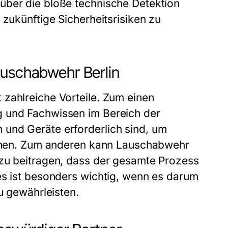
über die bloße technische Detektion
 zukünftige Sicherheitsrisiken zu
auschabwehr Berlin
zahlreiche Vorteile. Zum einen
g und Fachwissen im Bereich der
und Geräte erforderlich sind, um
fernen. Zum anderen kann Lauschabwehr
azu beitragen, dass der gesamte Prozess
es ist besonders wichtig, wenn es darum
u gewährleisten.