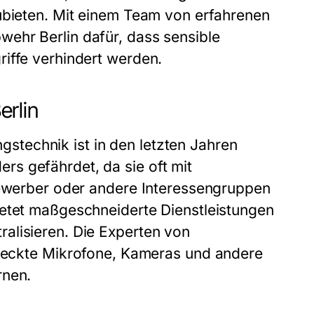
zubieten. Mit einem Team von erfahrenen
ehr Berlin dafür, dass sensible
iffe verhindert werden.
erlin
technik ist in den letzten Jahren
s gefährdet, da sie oft mit
tbewerber oder andere Interessengruppen
ietet maßgeschneiderte Dienstleistungen
alisieren. Die Experten von
rsteckte Mikrofone, Kameras und andere
rnen.