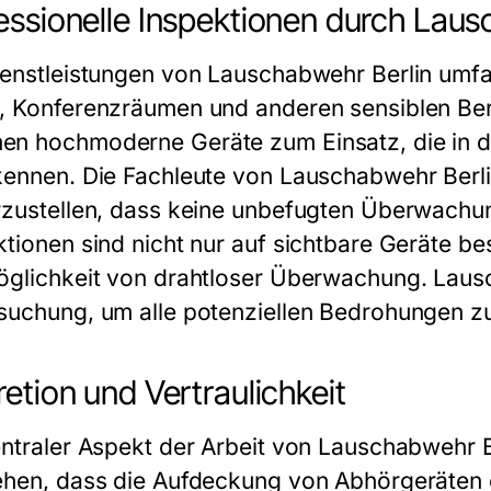
essionelle Inspektionen durch Laus
ienstleistungen von Lauschabwehr Berlin umf
, Konferenzräumen und anderen sensiblen Ber
n hochmoderne Geräte zum Einsatz, die in de
kennen. Die Fachleute von Lauschabwehr Berli
rzustellen, dass keine unbefugten Überwachu
ktionen sind nicht nur auf sichtbare Geräte b
öglichkeit von drahtloser Überwachung. Lausch
suchung, um alle potenziellen Bedrohungen zu 
retion und Vertraulichkeit
entraler Aspekt der Arbeit von Lauschabwehr Be
ehen, dass die Aufdeckung von Abhörgeräten o