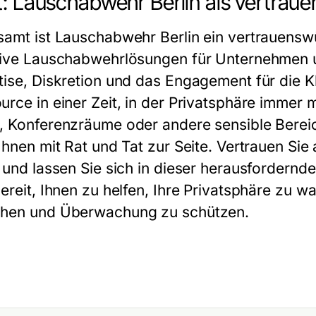
t: Lauschabwehr Berlin als vertrau
samt ist Lauschabwehr Berlin ein vertrauensw
tive Lauschabwehrlösungen für Unternehmen 
tise, Diskretion und das Engagement für die K
urce in einer Zeit, in der Privatsphäre immer 
, Konferenzräume oder andere sensible Berei
 Ihnen mit Rat und Tat zur Seite. Vertrauen S
n und lassen Sie sich in dieser herausfordernde
bereit, Ihnen zu helfen, Ihre Privatsphäre zu
hen und Überwachung zu schützen.