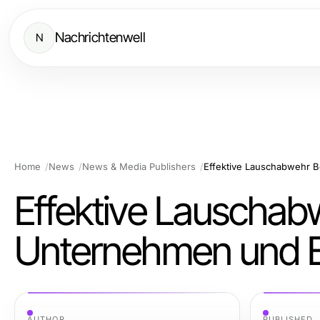
Nachrichtenwell
N
Home
News
News & Media Publishers
Effektive Lauschabwe
Unternehmen und 
AUTHOR
PUBLISHED