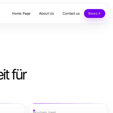
Home Page
About Us
Contact us
News
t für
READING TIME