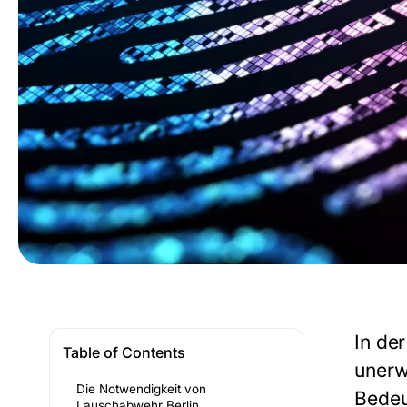
In de
Table of Contents
unerw
Die Notwendigkeit von
Bedeu
Lauschabwehr Berlin