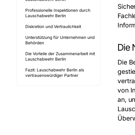
Siche
Professionelle Inspektionen durch
Fachl
Lauschabwehr Berlin
Infor
Diskretion und Vertraulichkeit
Unterstützung für Unternehmen und
Behörden
Die 
Die Vorteile der Zusammenarbeit mit
Lauschabwehr Berlin
Die B
Fazit: Lauschabwehr Berlin als
gesti
vertrauenswürdiger Partner
vertr
von I
an, u
Lausc
Überw