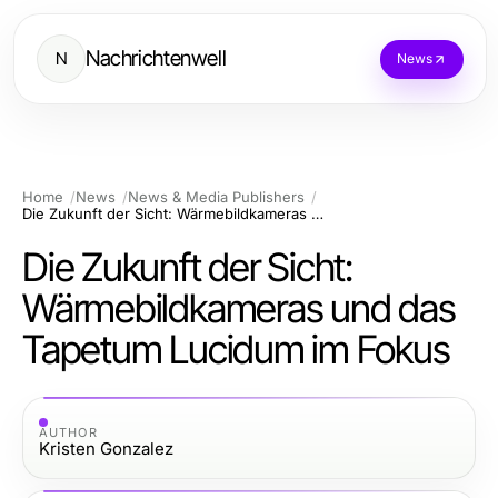
Nachrichtenwell
N
News
Home
News
News & Media Publishers
Die Zukunft der Sicht: Wärmebildkameras und das Tapetum Lucidum im Fokus
Die Zukunft der Sicht:
Wärmebildkameras und das
Tapetum Lucidum im Fokus
AUTHOR
Kristen Gonzalez