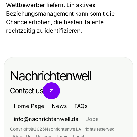
Wettbewerber liefern. Ein aktives
Beziehungsmanagement kann somit die
Chance erhöhen, die besten Talente
rechtzeitig zu identifizieren.
Nachrichtenwell
Contact us
Home Page
News
FAQs
info@nachrichtenwell.de
Jobs
Copyright
©
2026
Nachrichtenwell
.
All rights reserved
About Us
Privacy
Terms
Legal