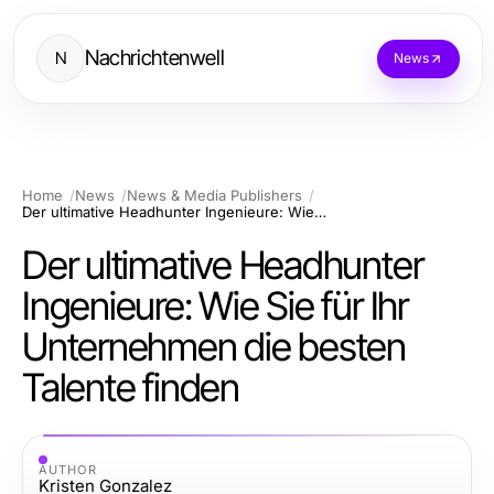
Nachrichtenwell
N
News
Home
News
News & Media Publishers
Der ultimative Headhunter Ingenieure: Wie Sie für Ihr Unternehmen die besten Talente finden
Der ultimative Headhunter
Ingenieure: Wie Sie für Ihr
Unternehmen die besten
Talente finden
AUTHOR
Kristen Gonzalez