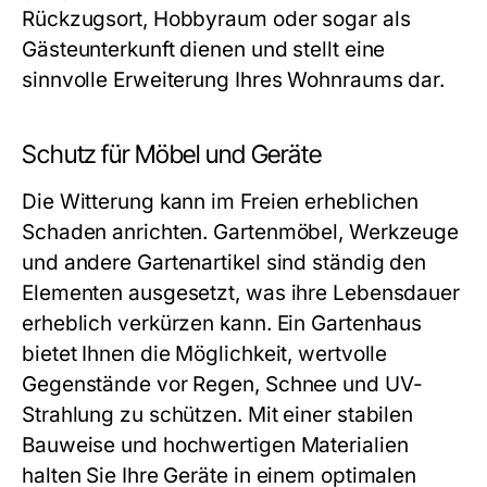
Rückzugsort, Hobbyraum oder sogar als
Gästeunterkunft dienen und stellt eine
sinnvolle Erweiterung Ihres Wohnraums dar.
Schutz für Möbel und Geräte
Die Witterung kann im Freien erheblichen
Schaden anrichten. Gartenmöbel, Werkzeuge
und andere Gartenartikel sind ständig den
Elementen ausgesetzt, was ihre Lebensdauer
erheblich verkürzen kann. Ein Gartenhaus
bietet Ihnen die Möglichkeit, wertvolle
Gegenstände vor Regen, Schnee und UV-
Strahlung zu schützen. Mit einer stabilen
Bauweise und hochwertigen Materialien
halten Sie Ihre Geräte in einem optimalen